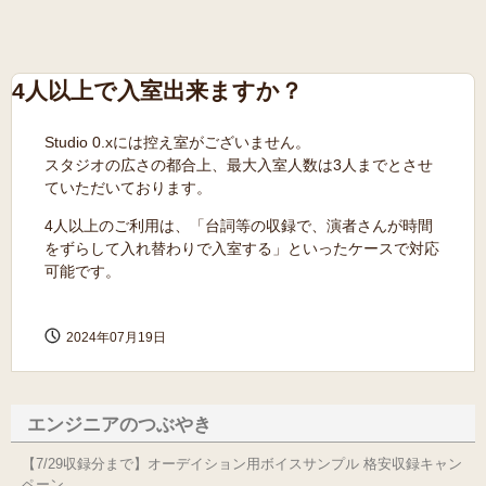
4人以上で入室出来ますか？
Studio 0.xには控え室がございません。
スタジオの広さの都合上、最大入室人数は3人までとさせ
ていただいております。
4人以上のご利用は、「台詞等の収録で、演者さんが時間
をずらして入れ替わりで入室する」といったケースで対応
可能です。
2024年07月19日
エンジニアのつぶやき
【7/29収録分まで】オーデイション用ボイスサンプル 格安収録キャン
ペーン