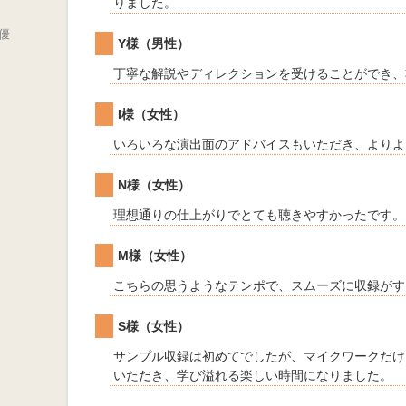
りました。
優
Y様（男性）
丁寧な解説やディレクションを受けることができ、
I様（女性）
いろいろな演出面のアドバイスもいただき、よりよ
N様（女性）
理想通りの仕上がりでとても聴きやすかったです。
M様（女性）
こちらの思うようなテンポで、スムーズに収録がす
S様（女性）
サンプル収録は初めてでしたが、マイクワークだけ
いただき、学び溢れる楽しい時間になりました。